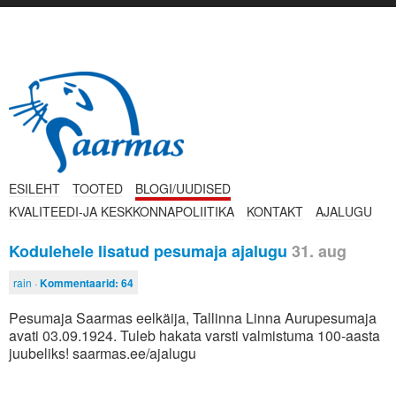
ESILEHT
TOOTED
BLOGI/UUDISED
KVALITEEDI-JA KESKKONNAPOLIITIKA
KONTAKT
AJALUGU
Kodulehele lisatud pesumaja ajalugu
31. aug
rain ·
Kommentaarid:
64
Pesumaja Saarmas eelkäija, Tallinna Linna Aurupesumaja
avati 03.09.1924. Tuleb hakata varsti valmistuma 100-aasta
juubeliks! saarmas.ee/ajalugu