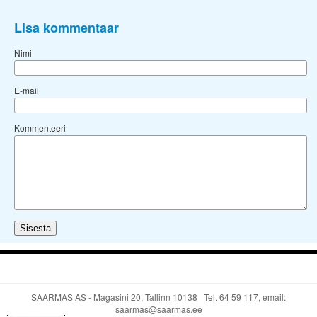
Lisa kommentaar
Nimi
E-mail
Kommenteeri
SAARMAS AS - Magasini 20, Tallinn 10138 Tel.
64 59 117
, email:
saarmas@saarmas.ee